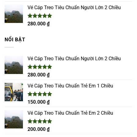
hạng
5.00
5 sao
Vé Cáp Treo Tiêu Chuẩn Người Lớn 2 Chiều
Được xếp
280.000
₫
hạng
5.00
5 sao
NỔI BẬT
Vé Cáp Treo Tiêu Chuẩn Người Lớn 2 Chiều
Được xếp
280.000
₫
hạng
5.00
5 sao
Vé Cáp Treo Tiêu Chuẩn Trẻ Em 1 Chiều
Được xếp
150.000
₫
hạng
5.00
5 sao
Vé Cáp Treo Tiêu Chuẩn Trẻ Em 2 Chiều
Được xếp
200.000
₫
hạng
5.00