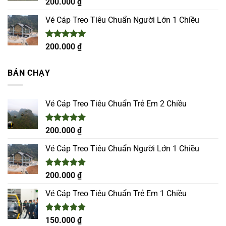
Được xếp
200.000
₫
hạng
5.00
5 sao
Vé Cáp Treo Tiêu Chuẩn Người Lớn 1 Chiều
Được xếp
200.000
₫
hạng
5.00
5 sao
BÁN CHẠY
Vé Cáp Treo Tiêu Chuẩn Trẻ Em 2 Chiều
Được xếp
200.000
₫
hạng
5.00
5 sao
Vé Cáp Treo Tiêu Chuẩn Người Lớn 1 Chiều
Được xếp
200.000
₫
hạng
5.00
5 sao
Vé Cáp Treo Tiêu Chuẩn Trẻ Em 1 Chiều
Được xếp
150.000
₫