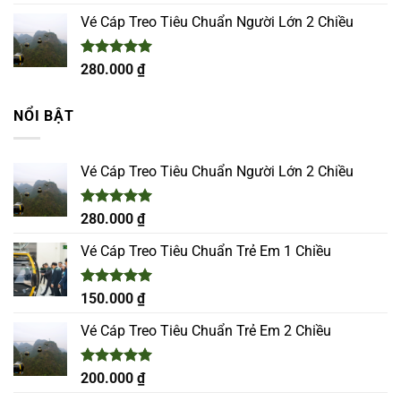
hạng
5.00
5 sao
Vé Cáp Treo Tiêu Chuẩn Người Lớn 2 Chiều
Được xếp
280.000
₫
hạng
5.00
5 sao
NỔI BẬT
Vé Cáp Treo Tiêu Chuẩn Người Lớn 2 Chiều
Được xếp
280.000
₫
hạng
5.00
5 sao
Vé Cáp Treo Tiêu Chuẩn Trẻ Em 1 Chiều
Được xếp
150.000
₫
hạng
5.00
5 sao
Vé Cáp Treo Tiêu Chuẩn Trẻ Em 2 Chiều
Được xếp
200.000
₫
hạng
5.00