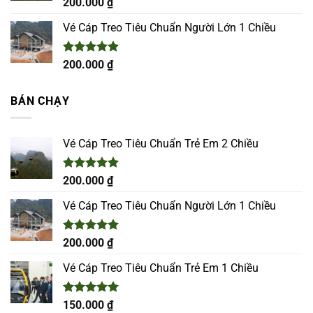
Được xếp
200.000
₫
hạng
5.00
5 sao
Vé Cáp Treo Tiêu Chuẩn Người Lớn 1 Chiều
Được xếp
200.000
₫
hạng
5.00
5 sao
BÁN CHẠY
Vé Cáp Treo Tiêu Chuẩn Trẻ Em 2 Chiều
Được xếp
200.000
₫
hạng
5.00
5 sao
Vé Cáp Treo Tiêu Chuẩn Người Lớn 1 Chiều
Được xếp
200.000
₫
hạng
5.00
5 sao
Vé Cáp Treo Tiêu Chuẩn Trẻ Em 1 Chiều
Được xếp
150.000
₫