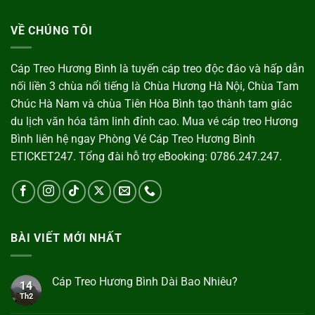
VỀ CHÚNG TÔI
Cáp Treo Hương Bình là tuyến cáp treo độc đáo và hấp dẫn
nối liền 3 chùa nổi tiếng là Chùa Hương Hà Nội, Chùa Tam
Chúc Hà Nam và chùa Tiên Hòa Bình tạo thành tam giác
du lịch văn hóa tâm linh đỉnh cao. Mua vé cáp treo Hương
Bình liên hệ ngay Phòng Vé Cáp Treo Hương Bình
ETICKET247. Tổng đài hỗ trợ eBooking: 0786.247.247.
BÀI VIẾT MỚI NHẤT
Cáp Treo Hương Bình Dài Bao Nhiêu?
14
Th2
Không
có
bình