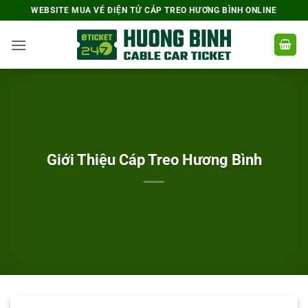
Bỏ
WEBSITE MUA VÉ ĐIỆN TỬ CÁP TREO HƯƠNG BÌNH ONLINE
qua
nội
dung
Giới Thiệu Cáp Treo Hương Bình