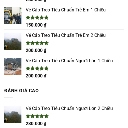
hạng
5.00
5 sao
Vé Cáp Treo Tiêu Chuẩn Trẻ Em 1 Chiều
Được xếp
150.000
₫
hạng
5.00
5 sao
Vé Cáp Treo Tiêu Chuẩn Trẻ Em 2 Chiều
Được xếp
200.000
₫
hạng
5.00
5 sao
Vé Cáp Treo Tiêu Chuẩn Người Lớn 1 Chiều
Được xếp
200.000
₫
hạng
5.00
5 sao
ĐÁNH GIÁ CAO
Vé Cáp Treo Tiêu Chuẩn Người Lớn 2 Chiều
Được xếp
280.000
₫
hạng
5.00