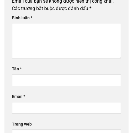
Email của bạn sẽ không được hiển thị công khai.
Các trường bắt buộc được đánh dấu
*
Bình luận
*
Tên
*
Email
*
Trang web