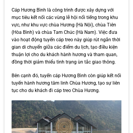
Cáp Hương Bình là công trình được xây dựng với
mục tiêu kết nối các vùng lễ hội nổi tiếng trong khu
vực, như khu vực chùa Hương (Hà Nội), chùa Tiên
(Hòa Bình) và chùa Tam Chúc (Hà Nam). Việc đưa
vào hoạt động tuyến cáp treo này giúp rút ngắn thời
gian di chuyển giữa các điểm du lịch, tạo điều kiện
thuận lợi cho du khách hành hương và tham quan,
đồng thời giảm thiểu tình trạng ùn tắc giao thông.
Bên cạnh đó, tuyến cáp Hương Bình còn giúp kết nối
tuyến hành hương tâm linh Chùa Hương, tạo sự liên
tục cho du khách đi cáp treo Chùa Hương.