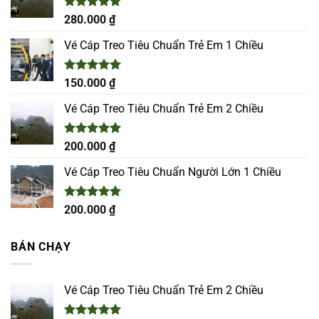
Được xếp
280.000
₫
hạng
5.00
5 sao
Vé Cáp Treo Tiêu Chuẩn Trẻ Em 1 Chiều
Được xếp
150.000
₫
hạng
5.00
5 sao
Vé Cáp Treo Tiêu Chuẩn Trẻ Em 2 Chiều
Được xếp
200.000
₫
hạng
5.00
5 sao
Vé Cáp Treo Tiêu Chuẩn Người Lớn 1 Chiều
Được xếp
200.000
₫
hạng
5.00
5 sao
BÁN CHẠY
Vé Cáp Treo Tiêu Chuẩn Trẻ Em 2 Chiều