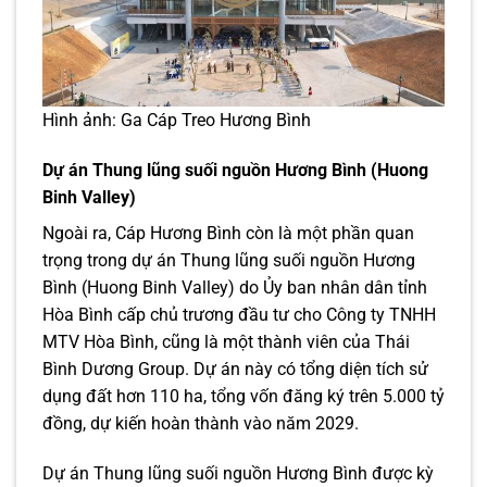
Hình ảnh: Ga Cáp Treo Hương Bình
Dự án Thung lũng suối nguồn Hương Bình (Huong
Binh Valley)
Ngoài ra, Cáp Hương Bình còn là một phần quan
trọng trong dự án Thung lũng suối nguồn Hương
Bình (Huong Binh Valley) do Ủy ban nhân dân tỉnh
Hòa Bình cấp chủ trương đầu tư cho Công ty TNHH
MTV Hòa Bình, cũng là một thành viên của Thái
Bình Dương Group. Dự án này có tổng diện tích sử
dụng đất hơn 110 ha, tổng vốn đăng ký trên 5.000 tỷ
đồng, dự kiến hoàn thành vào năm 2029.
Dự án Thung lũng suối nguồn Hương Bình được kỳ