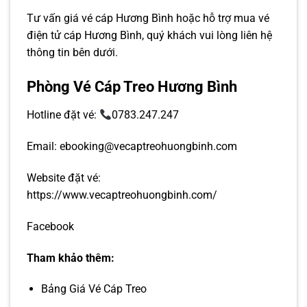
Tư vấn
giá vé cáp Hương Bình
hoặc hỗ trợ mua
vé
điện tử cáp Hương Bình
, quý khách vui lòng liên hệ
thông tin bên dưới.
Phòng Vé Cáp Treo Hương Bình
Hotline đặt vé:
0783.247.247
Email: ebooking@vecaptreohuongbinh.com
Website đặt vé:
https://www.vecaptreohuongbinh.com/
Facebook
Tham khảo thêm:
Bảng Giá Vé Cáp Treo