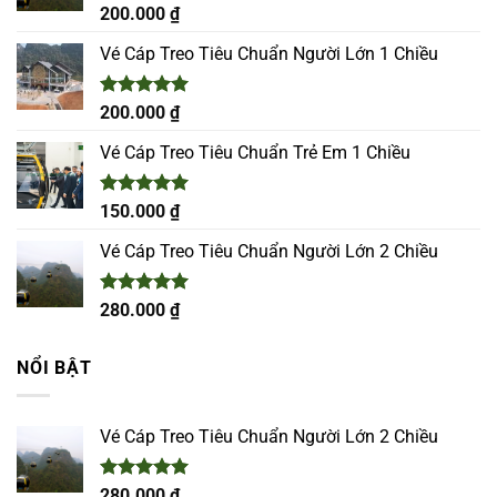
Được xếp
200.000
₫
hạng
5.00
5 sao
Vé Cáp Treo Tiêu Chuẩn Người Lớn 1 Chiều
Được xếp
200.000
₫
hạng
5.00
5 sao
Vé Cáp Treo Tiêu Chuẩn Trẻ Em 1 Chiều
Được xếp
150.000
₫
hạng
5.00
5 sao
Vé Cáp Treo Tiêu Chuẩn Người Lớn 2 Chiều
Được xếp
280.000
₫
hạng
5.00
5 sao
NỔI BẬT
Vé Cáp Treo Tiêu Chuẩn Người Lớn 2 Chiều
Được xếp
280.000
₫