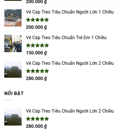
Được xếp
200.000
₫
hạng
5.00
5 sao
Vé Cáp Treo Tiêu Chuẩn Người Lớn 1 Chiều
Được xếp
200.000
₫
hạng
5.00
5 sao
Vé Cáp Treo Tiêu Chuẩn Trẻ Em 1 Chiều
Được xếp
150.000
₫
hạng
5.00
5 sao
Vé Cáp Treo Tiêu Chuẩn Người Lớn 2 Chiều
Được xếp
280.000
₫
hạng
5.00
5 sao
NỔI BẬT
Vé Cáp Treo Tiêu Chuẩn Người Lớn 2 Chiều
Được xếp
280.000
₫