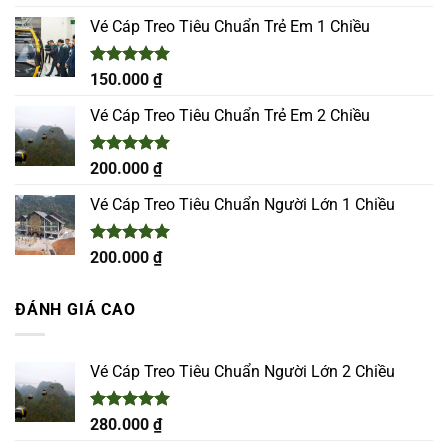
hạng
5.00
5 sao
Vé Cáp Treo Tiêu Chuẩn Trẻ Em 1 Chiều
Được xếp
150.000
₫
hạng
5.00
5 sao
Vé Cáp Treo Tiêu Chuẩn Trẻ Em 2 Chiều
Được xếp
200.000
₫
hạng
5.00
5 sao
Vé Cáp Treo Tiêu Chuẩn Người Lớn 1 Chiều
Được xếp
200.000
₫
hạng
5.00
5 sao
ĐÁNH GIÁ CAO
Vé Cáp Treo Tiêu Chuẩn Người Lớn 2 Chiều
Được xếp
280.000
₫
hạng
5.00