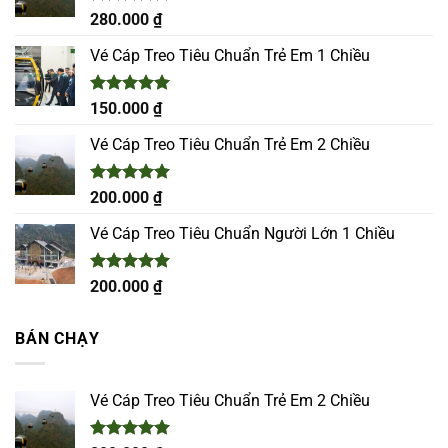
Được xếp
280.000
₫
hạng
5.00
5 sao
Vé Cáp Treo Tiêu Chuẩn Trẻ Em 1 Chiều
Được xếp
150.000
₫
hạng
5.00
5 sao
Vé Cáp Treo Tiêu Chuẩn Trẻ Em 2 Chiều
Được xếp
200.000
₫
hạng
5.00
5 sao
Vé Cáp Treo Tiêu Chuẩn Người Lớn 1 Chiều
Được xếp
200.000
₫
hạng
5.00
5 sao
BÁN CHẠY
Vé Cáp Treo Tiêu Chuẩn Trẻ Em 2 Chiều