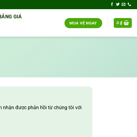
BẢNG GIÁ
0
₫
MUA VÉ NGAY
m nhận được phản hồi từ chúng tôi với